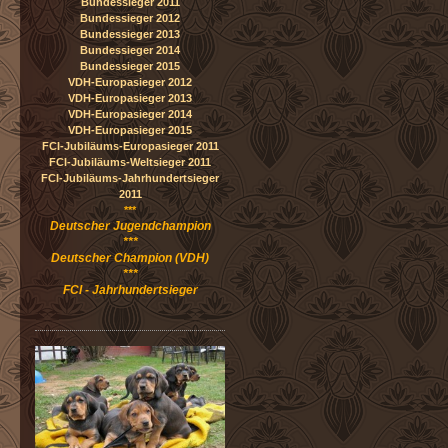
Bundessieger 2011
Bundessieger 2012
Bundessieger 2013
Bundessieger 2014
Bundessieger 2015
VDH-Europasieger 2012
VDH-Europasieger 2013
VDH-Europasieger 2014
VDH-Europasieger 2015
FCI-Jubiläums-Europasieger 2011
FCI-Jubiläums-Weltsieger 2011
FCI-Jubiläums-Jahrhundertsieger
2011
***
Deutscher Jugendchampion
***
Deutscher Champion (VDH)
***
FCI - Jahrhundertsieger